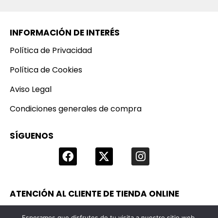
INFORMACIÓN DE INTERÉS
Política de Privacidad
Política de Cookies
Aviso Legal
Condiciones generales de compra
SÍGUENOS
ATENCIÓN AL CLIENTE DE TIENDA ONLINE
Si tienes alguna consulta, no dudes en contactarnos!
Esperamos que disfrutes de tu visita a nuestro sitio web.