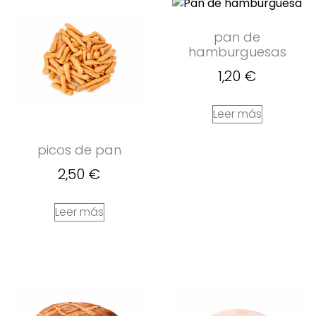
pan de
hamburguesas
1,20
€
Leer más
picos de pan
2,50
€
Leer más