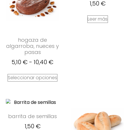
1,50
€
Leer más
hogaza de
algarroba, nueces y
pasas
5,10
€
-
10,40
€
Seleccionar opciones
barrita de semillas
1,50
€